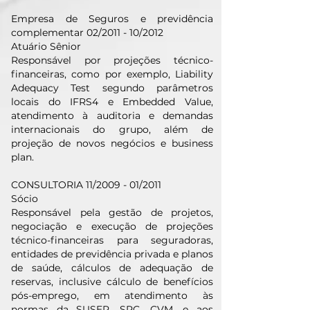
Empresa de Seguros e previdência
complementar 02/2011 - 10/2012
Atuário Sênior
Responsável por projeções técnico-
financeiras, como por exemplo, Liability
Adequacy Test segundo parâmetros
locais do IFRS4 e Embedded Value,
atendimento à auditoria e demandas
internacionais do grupo, além de
projeção de novos negócios e business
plan.
CONSULTORIA 11/2009 - 01/2011
Sócio
Responsável pela gestão de projetos,
negociação e execução de projeções
técnico-financeiras para seguradoras,
entidades de previdência privada e planos
de saúde, cálculos de adequação de
reservas, inclusive cálculo de benefícios
pós-emprego, em atendimento às
normas da SUSEP, SPC, CVM, e aos