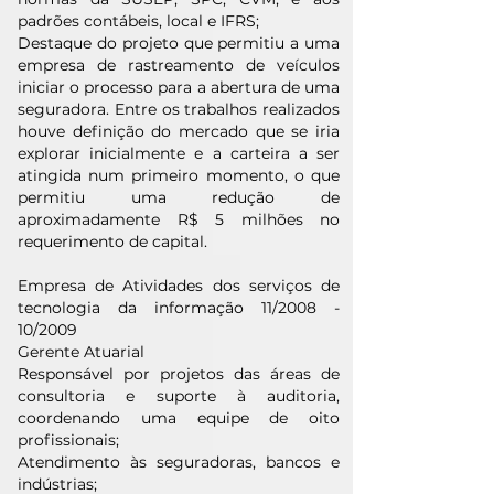
padrões contábeis, local e IFRS;
Destaque do projeto que permitiu a uma
empresa de rastreamento de veículos
iniciar o processo para a abertura de uma
seguradora. Entre os trabalhos realizados
houve definição do mercado que se iria
explorar inicialmente e a carteira a ser
atingida num primeiro momento, o que
permitiu uma redução de
aproximadamente R$ 5 milhões no
requerimento de capital.
Empresa de Atividades dos serviços de
tecnologia da informação 11/2008 -
10/2009
Gerente Atuarial
Responsável por projetos das áreas de
consultoria e suporte à auditoria,
coordenando uma equipe de oito
profissionais;
Atendimento às seguradoras, bancos e
indústrias;