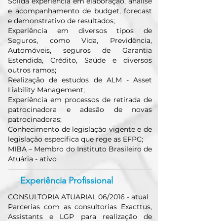
Sólida experiência em elaboração, análise
e acompanhamento de budget, forecast
e demonstrativo de resultados;
Experiência em diversos tipos de
Seguros, como Vida, Previdência,
Automóveis, seguros de Garantia
Estendida, Crédito, Saúde e diversos
outros ramos;
Realização de estudos de ALM - Asset
Liability Management;
Experiência em processos de retirada de
patrocinadora e adesão de novas
patrocinadoras;
Conhecimento de legislação vigente e de
legislação específica que rege as EFPC;
MIBA – Membro do Instituto Brasileiro de
Atuária - ativo
Experiência Profissional
CONSULTORIA ATUARIAL 06/2016 - atual
Parcerias com as consultorias Exacttus,
Assistants e LGP para realização de