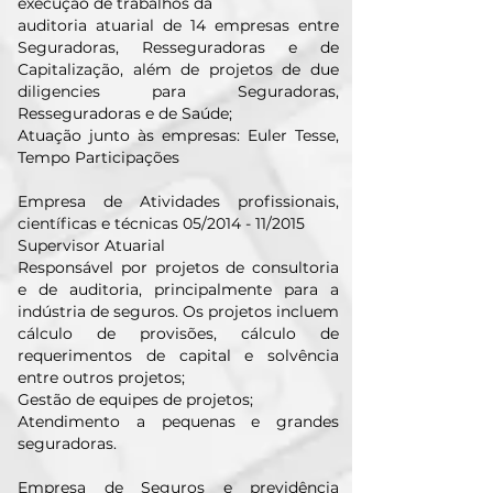
execução de trabalhos da
auditoria atuarial de 14 empresas entre
Seguradoras, Resseguradoras e de
Capitalização, além de projetos de due
diligencies para Seguradoras,
Resseguradoras e de Saúde;
Atuação junto às empresas: Euler Tesse,
Tempo Participações
Empresa de Atividades profissionais,
científicas e técnicas 05/2014 - 11/2015
Supervisor Atuarial
Responsável por projetos de consultoria
e de auditoria, principalmente para a
indústria de seguros. Os projetos incluem
cálculo de provisões, cálculo de
requerimentos de capital e solvência
entre outros projetos;
Gestão de equipes de projetos;
Atendimento a pequenas e grandes
seguradoras.
Empresa de Seguros e previdência